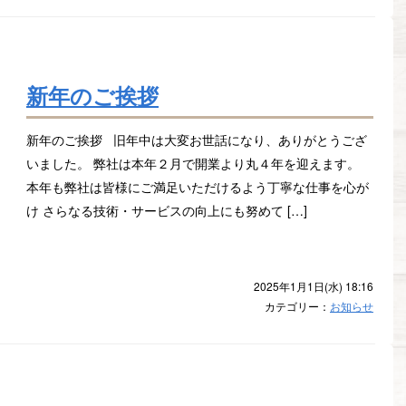
新年のご挨拶
新年のご挨拶 旧年中は大変お世話になり、ありがとうござ
いました。 弊社は本年２月で開業より丸４年を迎えます。
本年も弊社は皆様にご満足いただけるよう丁寧な仕事を心が
け さらなる技術・サービスの向上にも努めて […]
2025年1月1日(水) 18:16
カテゴリー：
お知らせ