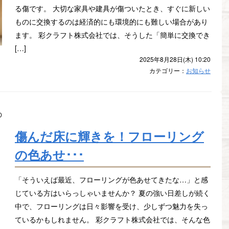
る傷です。 大切な家具や建具が傷ついたとき、すぐに新しい
ものに交換するのは経済的にも環境的にも難しい場合があり
ます。 彩クラフト株式会社では、そうした「簡単に交換でき
[…]
2025年8月28日(木) 10:20
カテゴリー：
お知らせ
傷んだ床に輝きを！フローリング
の色あせ･･･
「そういえば最近、フローリングが色あせてきたな…」と感
じている方はいらっしゃいませんか？ 夏の強い日差しが続く
中で、フローリングは日々影響を受け、少しずつ魅力を失っ
ているかもしれません。 彩クラフト株式会社では、そんな色