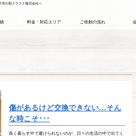
所沢市の彩クラフト株式会社へ
績
料金・対応エリア
ご依頼の流れ
傷があるけど交換できない…そん
な時こそ･･･
長く暮らす中で避けられないのが、日々の生活の中で出てく