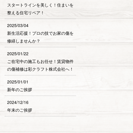
スタートラインを美しく！住まいを
整える住宅リペア！
2025/03/04
新生活応援！プロの技でお家の傷を
修繕しませんか？
2025/01/22
ご在宅中の施工もお任せ！賃貸物件
の傷補修は彩クラフト株式会社へ！
2025/01/01
新年のご挨拶
2024/12/16
年末のご挨拶