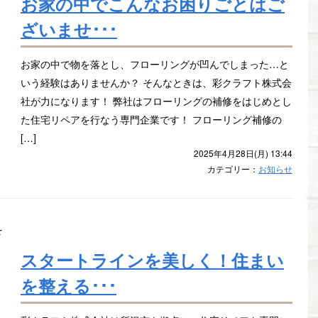
お家の中でこんなお困りごとはご
ざいませ･･･
お家の中で物を落とし、フローリングが凹んでしまった…と
いう経験はありませんか？ そんなときは、彩クラフト株式会
社が力になります！ 弊社はフローリングの補修をはじめとし
た住宅リペアを行なう専門企業です！ フローリング補修の
[…]
2025年4月28日(月) 13:44
カテゴリー：
お知らせ
スタートラインを美しく！住まい
を整える･･･