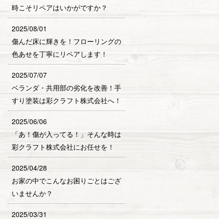
時こそリペアはいかがですか？
2025/08/01
傷んだ床に輝きを！フローリングの
色あせを丁寧にリペアします！
2025/07/07
ベランダ・共用部の劣化を改善！手
すり塗装は彩クラフト株式会社へ！
2025/06/06
「あ！傷が入ってる！」そんな時は
彩クラフト株式会社にお任せを！
2025/04/28
お家の中でこんなお困りごとはござ
いませんか？
2025/03/31