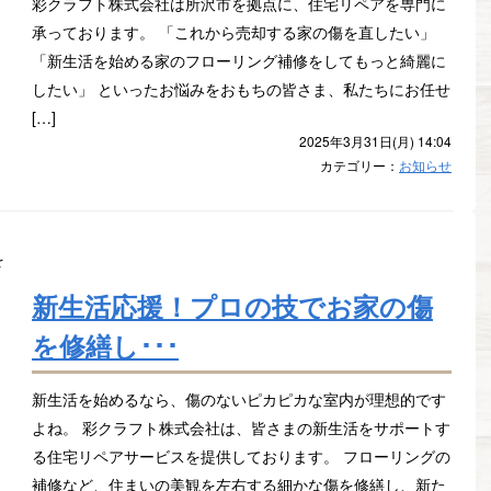
彩クラフト株式会社は所沢市を拠点に、住宅リペアを専門に
承っております。 「これから売却する家の傷を直したい」
「新生活を始める家のフローリング補修をしてもっと綺麗に
したい」 といったお悩みをおもちの皆さま、私たちにお任せ
[…]
2025年3月31日(月) 14:04
カテゴリー：
お知らせ
新生活応援！プロの技でお家の傷
を修繕し･･･
新生活を始めるなら、傷のないピカピカな室内が理想的です
よね。 彩クラフト株式会社は、皆さまの新生活をサポートす
る住宅リペアサービスを提供しております。 フローリングの
補修など、住まいの美観を左右する細かな傷を修繕し、新た