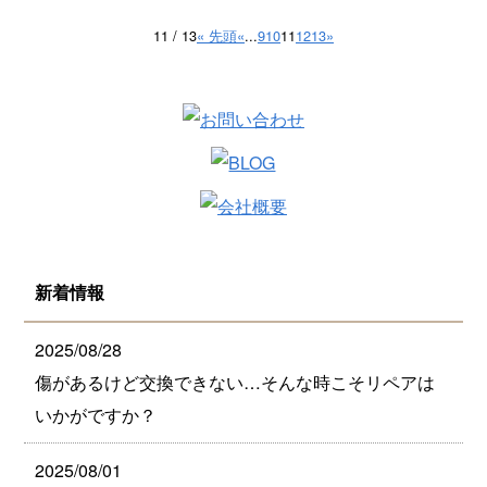
11 / 13
« 先頭
«
...
9
10
11
12
13
»
新着情報
2025/08/28
傷があるけど交換できない…そんな時こそリペアは
いかがですか？
2025/08/01